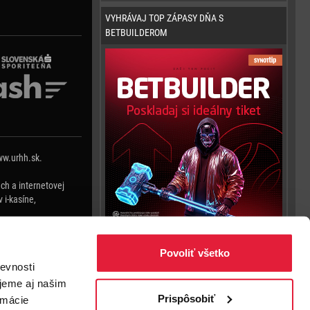
VYHRÁVAJ TOP ZÁPASY DŇA S
BETBUILDEROM
w.urhh.sk
.
ch a internetovej
v i-kasíne,
Povoliť všetko
evnosti
jeme aj našim
Prispôsobiť
rmácie